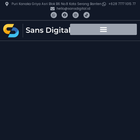
Puri Kanaka Griya Asri Blok B6 No.8 Kota Serang Banten
+628 7777 1015 77
hello@sansdigital.id