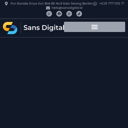
Puri Kanaka Griya Asri Blok B6 No.8 Kota Serang Banten
+628 7777 1015 77
hello@sansdigital.id