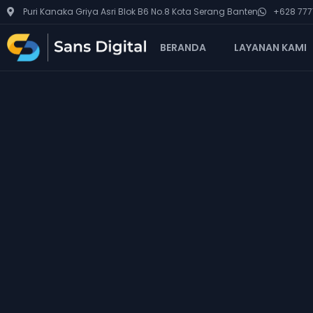
Puri Kanaka Griya Asri Blok B6 No.8 Kota Serang Banten
+628 7777
BERANDA
LAYANAN KAMI