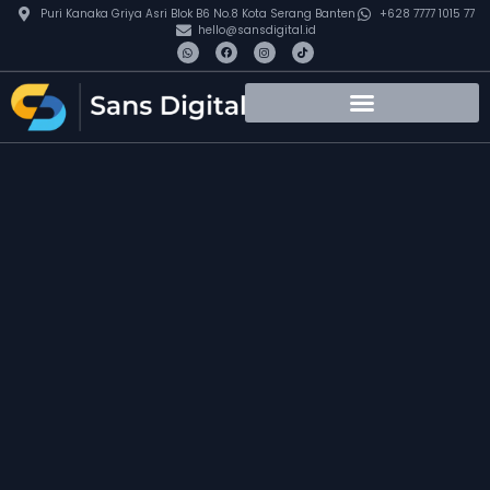
Puri Kanaka Griya Asri Blok B6 No.8 Kota Serang Banten
+628 7777 1015 77
hello@sansdigital.id