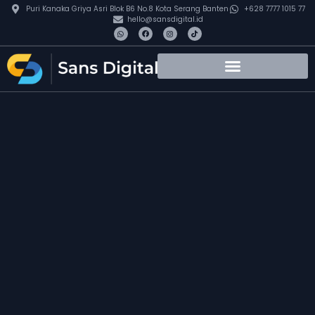
Puri Kanaka Griya Asri Blok B6 No.8 Kota Serang Banten
+628 7777 1015 77
hello@sansdigital.id