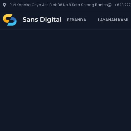
Puri Kanaka Griya Asri Blok B6 No.8 Kota Serang Banten
+628 7777
BERANDA
LAYANAN KAMI