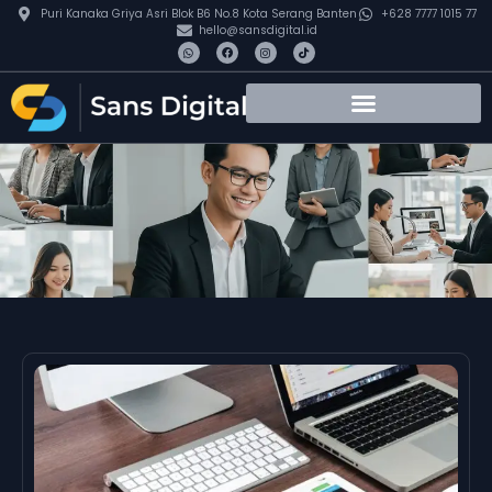
Puri Kanaka Griya Asri Blok B6 No.8 Kota Serang Banten
+628 7777 1015 77
hello@sansdigital.id