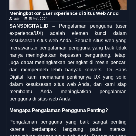
Meningkatkan User Experience di Situs Web Anda
admin
15 Mei, 2024
SANSDIGITAL.ID –
Pengalaman pengguna (user
experience/UX) adalah elemen kunci dalam
kesuksesan situs web Anda. Sebuah situs web yang
menawarkan pengalaman pengguna yang baik tidak
hanya meningkatkan kepuasan pengunjung, tetapi
juga dapat meningkatkan peringkat di mesin pencari
dan memperoleh lebih banyak konversi. Di Sans
Digital, kami memahami pentingnya UX yang solid
dalam kesuksesan situs web Anda, dan kami siap
membantu Anda meningkatkan pengalaman
pengguna di situs web Anda.
Mengapa Pengalaman Pengguna Penting?
Pengalaman pengguna yang baik sangat penting
karena berdampak langsung pada interaksi