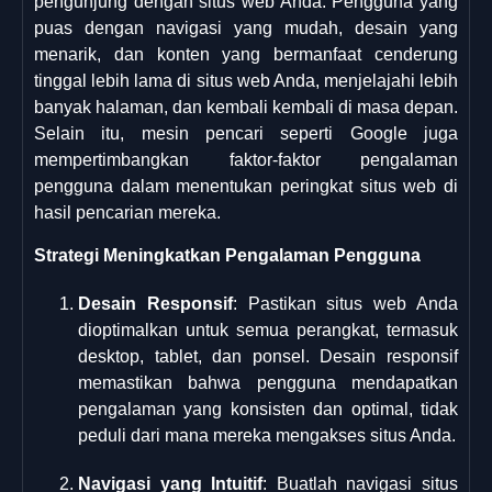
pengunjung dengan situs web Anda. Pengguna yang
puas dengan navigasi yang mudah, desain yang
menarik, dan konten yang bermanfaat cenderung
tinggal lebih lama di situs web Anda, menjelajahi lebih
banyak halaman, dan kembali kembali di masa depan.
Selain itu, mesin pencari seperti Google juga
mempertimbangkan faktor-faktor pengalaman
pengguna dalam menentukan peringkat situs web di
hasil pencarian mereka.
Strategi Meningkatkan Pengalaman Pengguna
Desain Responsif
: Pastikan situs web Anda
dioptimalkan untuk semua perangkat, termasuk
desktop, tablet, dan ponsel. Desain responsif
memastikan bahwa pengguna mendapatkan
pengalaman yang konsisten dan optimal, tidak
peduli dari mana mereka mengakses situs Anda.
Navigasi yang Intuitif
: Buatlah navigasi situs