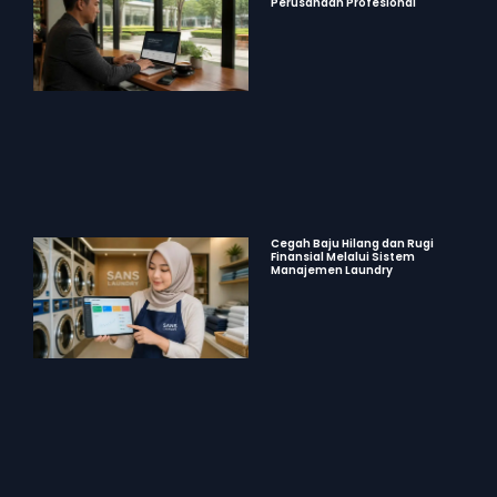
Perusahaan Profesional
Cegah Baju Hilang dan Rugi
Finansial Melalui Sistem
Manajemen Laundry