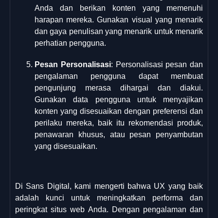
Anda dan berikan konten yang memenuhi
harapan mereka. Gunakan visual yang menarik
dan gaya penulisan yang menarik untuk menarik
perhatian pengguna.
Pesan Personalisasi
: Personalisasi pesan dan
pengalaman pengguna dapat membuat
pengunjung merasa dihargai dan diakui.
Gunakan data pengguna untuk menyajikan
konten yang disesuaikan dengan preferensi dan
perilaku mereka, baik itu rekomendasi produk,
penawaran khusus, atau pesan penyambutan
yang disesuaikan.
Di Sans Digital, kami mengerti bahwa UX yang baik
adalah kunci untuk meningkatkan performa dan
peringkat situs web Anda. Dengan pengalaman dan