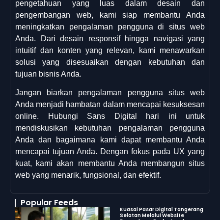
pengetahuan yang luas dalam desain dan
pengembangan web, kami siap membantu Anda
meningkatkan pengalaman pengguna di situs web
Anda. Dari desain responsif hingga navigasi yang
intuitif dan konten yang relevan, kami menawarkan
solusi yang disesuaikan dengan kebutuhan dan
tujuan bisnis Anda.
Jangan biarkan pengalaman pengguna situs web
Anda menjadi hambatan dalam mencapai kesuksesan
online. Hubungi Sans Digital hari ini untuk
mendiskusikan kebutuhan pengalaman pengguna
Anda dan bagaimana kami dapat membantu Anda
mencapai tujuan Anda. Dengan fokus pada UX yang
kuat, kami akan membantu Anda membangun situs
web yang menarik, fungsional, dan efektif.
Popular Feeds
Kuasai Pasar Digital Tangerang
Selatan Melalui Website