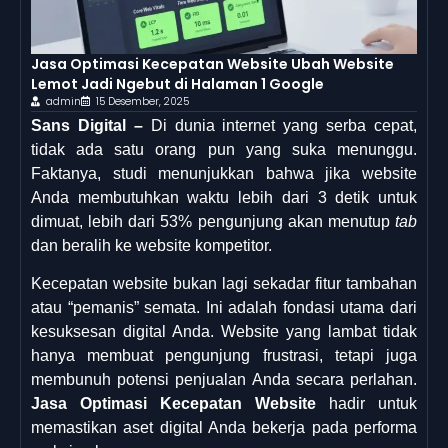
Jasa Optimasi Kecepatan Website Ubah Website
Lemot Jadi Ngebut di Halaman 1 Google
admin
15 Desember, 2025
Sans Digital –
Di dunia internet yang serba cepat,
tidak ada satu orang pun yang suka menunggu.
Faktanya, studi menunjukkan bahwa jika website
Anda membutuhkan waktu lebih dari 3 detik untuk
dimuat, lebih dari 53% pengunjung akan menutup
tab
dan beralih ke website kompetitor.
Kecepatan website bukan lagi sekadar fitur tambahan
atau “pemanis” semata. Ini adalah fondasi utama dari
kesuksesan digital Anda. Website yang lambat tidak
hanya membuat pengunjung frustrasi, tetapi juga
membunuh potensi penjualan Anda secara perlahan.
Jasa Optimasi Kecepatan Website
hadir untuk
memastikan aset digital Anda bekerja pada performa