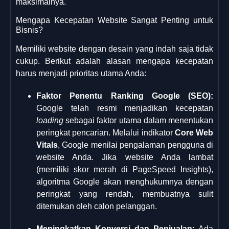
maksimalnya.
Mengapa Kecepatan Website Sangat Penting untuk
Bisnis?
Memiliki website dengan desain yang indah saja tidak
cukup. Berikut adalah alasan mengapa kecepatan
harus menjadi prioritas utama Anda:
Faktor Penentu Ranking Google (SEO):
Google telah resmi menjadikan kecepatan
loading
sebagai faktor utama dalam menentukan
peringkat pencarian. Melalui indikator
Core Web
Vitals
, Google menilai pengalaman pengguna di
website Anda. Jika website Anda lambat
(memiliki skor merah di PageSpeed Insights),
algoritma Google akan menghukumnya dengan
peringkat yang rendah, membuatnya sulit
ditemukan oleh calon pelanggan.
Meningkatkan Konversi dan Penjualan:
Ada