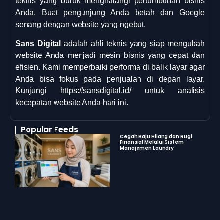
teknis yang buruk menghalangi pertumbuhan bisnis
Anda. Buat pengunjung Anda betah dan Google
senang dengan website yang ngebut.
Sans Digital
adalah ahli teknis yang siap mengubah
website Anda menjadi mesin bisnis yang cepat dan
efisien. Kami memperbaiki performa di balik layar agar
Anda bisa fokus pada penjualan di depan layar.
Kunjungi
https://sansdigital.id/
untuk analisis
kecepatan website Anda hari ini.
Popular Feeds
Cegah Baju Hilang dan Rugi
Finansial Melalui Sistem
Manajemen Laundry