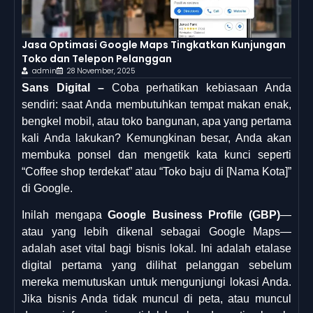
Jasa Optimasi Google Maps Tingkatkan Kunjungan
Toko dan Telepon Pelanggan
admin
28 November, 2025
Sans Digital –
Coba perhatikan kebiasaan Anda
sendiri: saat Anda membutuhkan tempat makan enak,
bengkel mobil, atau toko bangunan, apa yang pertama
kali Anda lakukan? Kemungkinan besar, Anda akan
membuka ponsel dan mengetik kata kunci seperti
“Coffee shop terdekat” atau “Toko baju di [Nama Kota]”
di Google.
Inilah mengapa
Google Business Profile (GBP)
—
atau yang lebih dikenal sebagai Google Maps—
adalah aset vital bagi bisnis lokal. Ini adalah etalase
digital pertama yang dilihat pelanggan sebelum
mereka memutuskan untuk mengunjungi lokasi Anda.
Jika bisnis Anda tidak muncul di peta, atau muncul