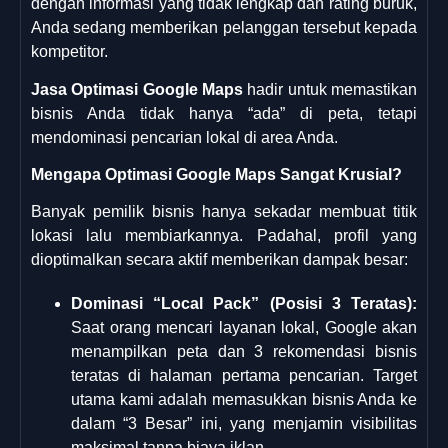
dengan informasi yang tidak lengkap dan rating buruk,
Anda sedang memberikan pelanggan tersebut kepada
kompetitor.
Jasa Optimasi Google Maps
hadir untuk memastikan
bisnis Anda tidak hanya “ada” di peta, tetapi
mendominasi pencarian lokal di area Anda.
Mengapa Optimasi Google Maps Sangat Krusial?
Banyak pemilik bisnis hanya sekadar membuat titik
lokasi lalu membiarkannya. Padahal, profil yang
dioptimalkan secara aktif memberikan dampak besar:
Dominasi “Local Pack” (Posisi 3 Teratas):
Saat orang mencari layanan lokal, Google akan
menampilkan peta dan 3 rekomendasi bisnis
teratas di halaman pertama pencarian. Target
utama kami adalah memasukkan bisnis Anda ke
dalam “3 Besar” ini, yang menjamin visibilitas
maksimal tanpa biaya iklan.