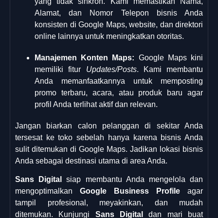
yang tidak sinkron. Kami memastikan Nama,
Alamat, dan Nomor Telepon bisnis Anda
konsisten di Google Maps, website, dan direktori
online lainnya untuk meningkatkan otoritas.
Manajemen Konten Maps:
Google Maps kini
memiliki fitur
Updates/Posts
. Kami membantu
Anda memanfaatkannya untuk memposting
promo terbaru, acara, atau produk baru agar
profil Anda terlihat aktif dan relevan.
Jangan biarkan calon pelanggan di sekitar Anda
tersesat ke toko sebelah hanya karena bisnis Anda
sulit ditemukan di Google Maps. Jadikan lokasi bisnis
Anda sebagai destinasi utama di area Anda.
Sans Digital
siap membantu Anda mengelola dan
mengoptimalkan
Google Business Profile
agar
tampil profesional, meyakinkan, dan mudah
ditemukan. Kunjungi
Sans Digital
dan mari buat