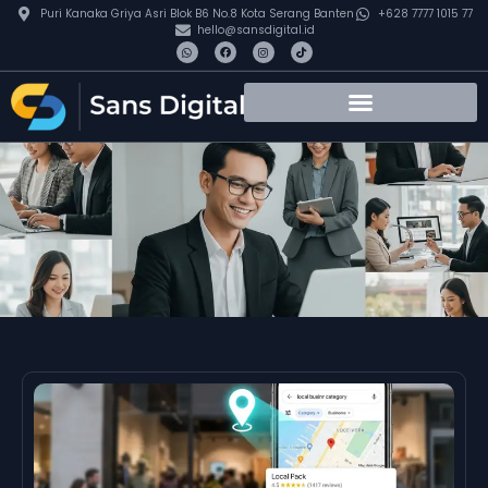
Puri Kanaka Griya Asri Blok B6 No.8 Kota Serang Banten
+628 7777 1015 77
hello@sansdigital.id